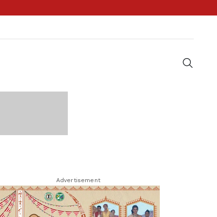
Advertisement