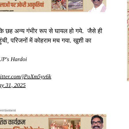
बकि छह अन्य गंभीर रूप से घायल हो गये. जैसे ही
ुंची, परिजनों में कोहराम मच गया. खुशी का
 UP's Hardoi
witter.com/jPoXm5yv6k
y 31, 2025
vertisement