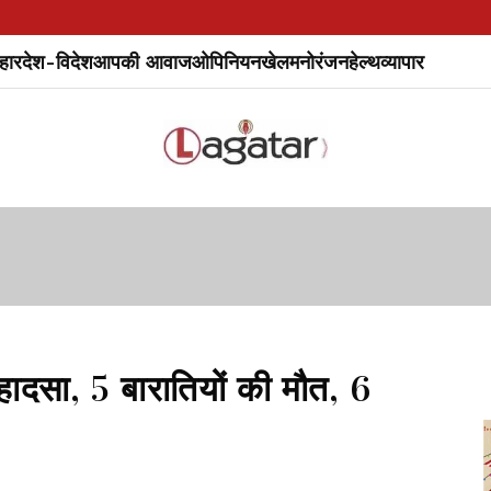
हार
देश-विदेश
आपकी आवाज
ओपिनियन
खेल
मनोरंजन
हेल्थ
व्यापार
ादसा, 5 बारातियों की मौत, 6