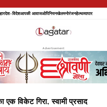
हार
देश-विदेश
आपकी आवाज
ओपिनियन
खेल
मनोरंजन
हेल्थ
व्यापार
Advertisement
ा एक विकेट गिरा, स्वामी प्रसाद