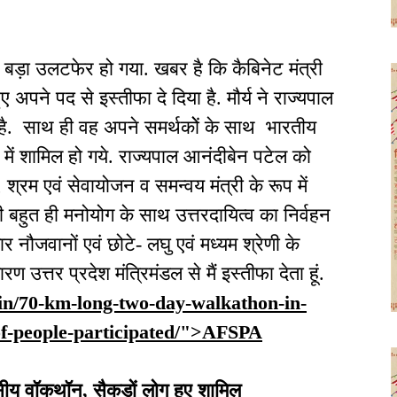
 बड़ा उलटफेर हो गया. खबर है कि कैबिनेट मंत्री
ए अपने पद से इस्तीफा दे दिया है. मौर्य ने राज्यपाल
है. साथ ही वह अपने समर्थकोें के साथ भारतीय
 में शामिल हो गये. राज्यपाल आनंदीबेन पटेल को
ा, श्रम एवं सेवायोजन व समन्वय मंत्री के रूप में
ी बहुत ही मनोयोग के साथ उत्तरदायित्व का निर्वहन
गार नौजवानों एवं छोटे- लघु एवं मध्यम श्रेणी के
ारण उत्तर प्रदेश मंत्रिमंडल से मैं इस्तीफा देता हूं.
in/70-km-long-two-day-walkathon-in-
of-people-participated/">AFSPA
सीय वॉकथॉन, सैकड़ों लोग हुए शामिल