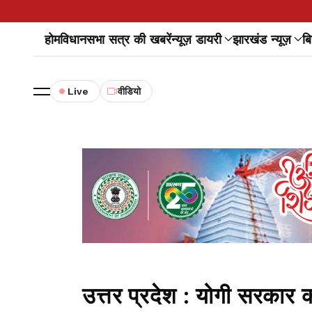
होम
विधानसभा सत्र की खबरें
न्यूज़ डायरी
झारखंड न्यूज़
बि
Live
वीडियो
उत्तर प्रदेश : योगी सरकार क