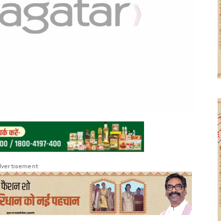
vertisement