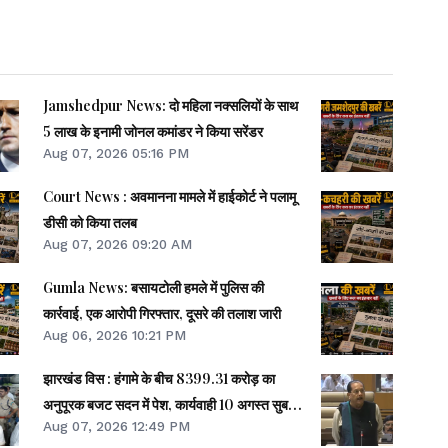
Jamshedpur News: दो महिला नक्सलियों के साथ
5 लाख के इनामी जोनल कमांडर ने किया सरेंडर
Aug 07, 2026 05:16 PM
Court News : अवमानना मामले में हाईकोर्ट ने पलामू
डीसी को किया तलब
Aug 07, 2026 09:20 AM
Gumla News: बसायटोली हमले में पुलिस की
कार्रवाई, एक आरोपी गिरफ्तार, दूसरे की तलाश जारी
Aug 06, 2026 10:21 PM
झारखंड विस : हंगामे के बीच 8399.31 करोड़ का
अनुपूरक बजट सदन में पेश, कार्यवाही 10 अगस्त सुबह
Aug 07, 2026 12:49 PM
11 बजे तक स्थगित