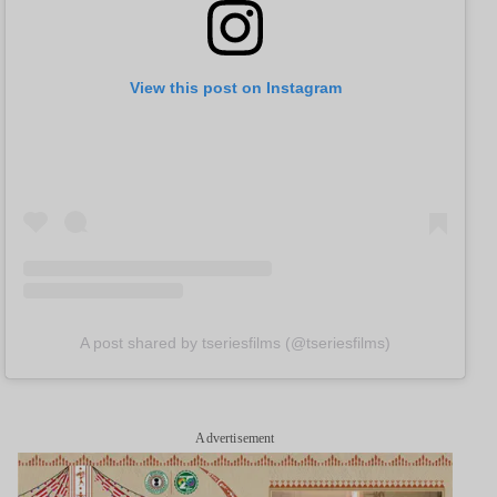
View this post on Instagram
A post shared by tseriesfilms (@tseriesfilms)
Advertisement