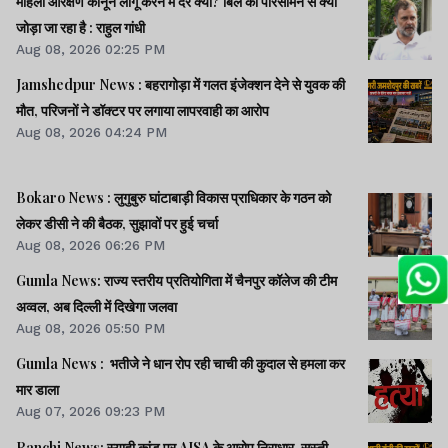
महिला आरक्षण कानून लागू करने में देर क्यों? बिल को परिसीमन से क्यों
जोड़ा जा रहा है : राहुल गांधी
Aug 08, 2026 02:25 PM
Jamshedpur News : बहरागोड़ा में गलत इंजेक्शन देने से युवक की
मौत, परिजनों ने डॉक्टर पर लगाया लापरवाही का आरोप
Aug 08, 2026 04:24 PM
Bokaro News : लुगुबुरु घांटाबाड़ी विकास प्राधिकार के गठन को
लेकर डीसी ने की बैठक, सुझावों पर हुई चर्चा
Aug 08, 2026 06:26 PM
Gumla News: राज्य स्तरीय प्रतियोगिता में चैनपुर कॉलेज की टीम
अव्वल, अब दिल्ली में दिखेगा जलवा
Aug 08, 2026 05:50 PM
Gumla News : भतीजे ने धान रोप रही चाची की कुदाल से हमला कर
मार डाला
Aug 07, 2026 09:23 PM
Ranchi News: स्याही कांड पर AISA के आरोप निराधार, सस्ती