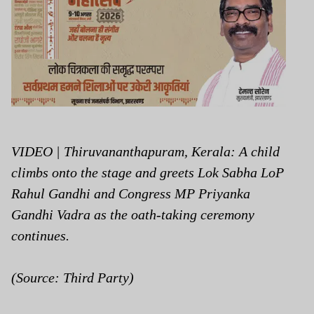
VIDEO | Thiruvananthapuram, Kerala: A child
climbs onto the stage and greets Lok Sabha LoP
Rahul Gandhi and Congress MP Priyanka
Gandhi Vadra as the oath-taking ceremony
continues.
(Source: Third Party)