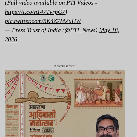
(Full video available on PTI Videos -
https://t.co/n147TvrpG7
)
pic.twitter.com/5K4Z7MZuHW
— Press Trust of India (@PTI_News)
May 18,
2026
Advertisement