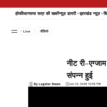
होम
विधानसभा सत्र की खबरें
न्यूज़ डायरी
झारखंड न्यूज़
बि
Live
वीडियो
नीट री-एग्जाम
संपन्न हुई
By Lagatar News
Jun 22, 2026 12:06 PM