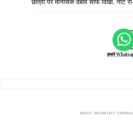
छात्रों पर मानसिक दबाव साफ दिखा. नीट री-
हमारे Whatsa
ABOUT US
CONTACT US
PRIVA