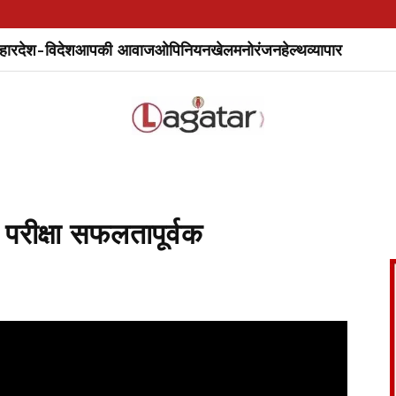
हार
देश-विदेश
आपकी आवाज
ओपिनियन
खेल
मनोरंजन
हेल्थ
व्यापार
 परीक्षा सफलतापूर्वक