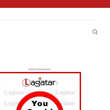
Advertisement