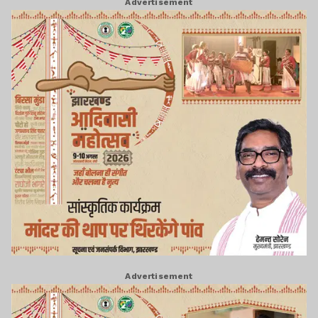
Advertisement
Advertisement