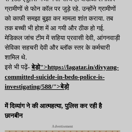
ग्रामीणों से फोन कॉल पर जुड़े रहे. उन्होंने ग्रामीणों
को काफी समझा बुझा कर मामला शांत कराया. तब
तक बच्ची भी होश में आ गयी और ठीक हो गई.
मेडिकल जांच टीम में सहिया प्रवासी देवी, आंगनवाड़ी
सेविका सहचरी देवी और ब्लॉक स्तर के कर्मचारी
शामिल थे.
इसे भी पढ़ें-
बेड़ो">https://lagatar.in/divyang-
committed-suicide-in-bedo-police-is-
investigating/588/">
बेड़ो
में दिव्‍यांग ने की आत्‍महत्‍या, पुलिस कर रही है
छानबीन
Advertisement