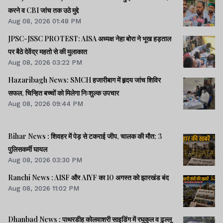
करने व CBI जांच तक उठे मुद्दे
Aug 08, 2026 01:48 PM
JPSC-JSSC PROTEST: AISA अध्यक्ष नेहा बोरा ने भूख हड़ताल
पर बैठे देवेंद्र महतो से की मुलाकात
Aug 08, 2026 03:22 PM
Hazaribagh News: SMCH हजारीबाग में हृदय जांच शिविर
सफल, चिन्हित बच्चों को मिलेगा निःशुल्क उपचार
Aug 08, 2026 09:44 PM
Bihar News : शिवहर में पेड़ से टकराई जीप, चालक की मौत; 3
पुलिसकर्मी घायल
Aug 08, 2026 03:30 PM
Ranchi News : AISF और AIYF का 10 अगस्त को झारखंड बंद
Aug 08, 2026 11:02 PM
Dhanbad News : पाथरडीह कोलवाशरी साइडिंग में रघुकुल व ढुल्लू