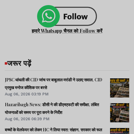
हमारे Whatsapp चैनल को Follow करें
जरूर पढ़ें
JPSC धांधली की CID जांच पर बाबूलाल मरांडी ने उठाए सवाल, CID
प्रमुख मनोज कौशिक पर बरसे
Aug 06, 2026 03:19 PM
Hazaribagh News: डीसी ने की डीएमएफटी की समीक्षा, लंबित
योजनाओं को समय पर पूरा करने के निर्देश
Aug 06, 2026 06:39 PM
बच्चों के वेलफेयर को लेकर HC ने लिया स्वत: संज्ञान, सरकार को रूल