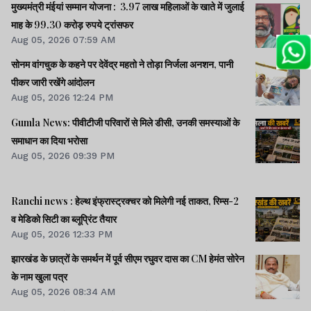
मुख्यमंत्री मंईयां सम्मान योजना : 3.97 लाख महिलाओं के खाते में जुलाई
माह के 99.30 करोड़ रुपये ट्रांसफर
Aug 05, 2026 07:59 AM
सोनम वांगचुक के कहने पर देवेंद्र महतो ने तोड़ा निर्जला अनशन, पानी
पीकर जारी रखेंगे आंदोलन
Aug 05, 2026 12:24 PM
Gumla News: पीवीटीजी परिवारों से मिले डीसी, उनकी समस्याओं के
समाधान का दिया भरोसा
Aug 05, 2026 09:39 PM
Ranchi news : हेल्थ इंफ्रास्ट्रक्चर को मिलेगी नई ताकत, रिम्स-2
व मेडिको सिटी का ब्लूप्रिंट तैयार
Aug 05, 2026 12:33 PM
झारखंड के छात्रों के समर्थन में पूर्व सीएम रघुवर दास का CM हेमंत सोरेन
के नाम खुला पत्र
Aug 05, 2026 08:34 AM