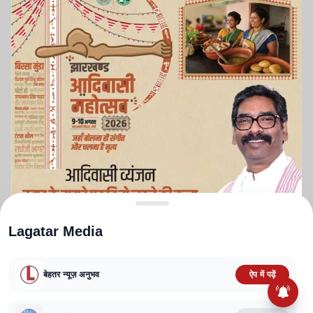
Lagatar Media
बेहतर न्यूज़ अनुभव
ऐप में पढ़ें
ABOUT US
CONTACT US
PRIVACY POLICY
TERMS AND CONDITIONS