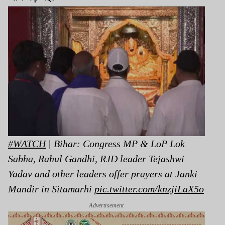
#WATCH
| Bihar: Congress MP & LoP Lok
Sabha, Rahul Gandhi, RJD leader Tejashwi
Yadav and other leaders offer prayers at Janki
Mandir in Sitamarhi
pic.twitter.com/knzjiLaX5o
Advertisement