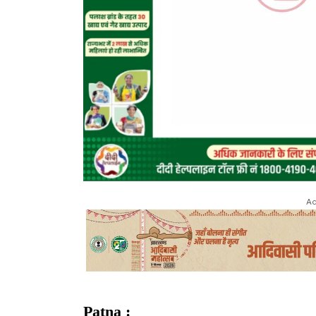
Ad
Patna :