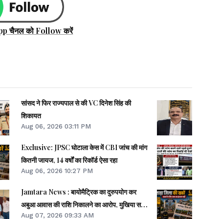
pp चैनल को Follow करें
सांसद ने फिर राज्यपाल से की VC दिनेश सिंह की
शिकायत
Aug 06, 2026 03:11 PM
Exclusive: JPSC घोटाला केस में CBI जांच की मांग
कितनी जायज, 14 वर्षों का रिकॉर्ड ऐसा रहा
Aug 06, 2026 10:27 PM
Jamtara News : बायोमैट्रिक का दुरुपयोग कर
अबुआ आवास की राशि निकालने का आरोप, मुखिया समेत
Aug 07, 2026 09:33 AM
पांच पर FIR