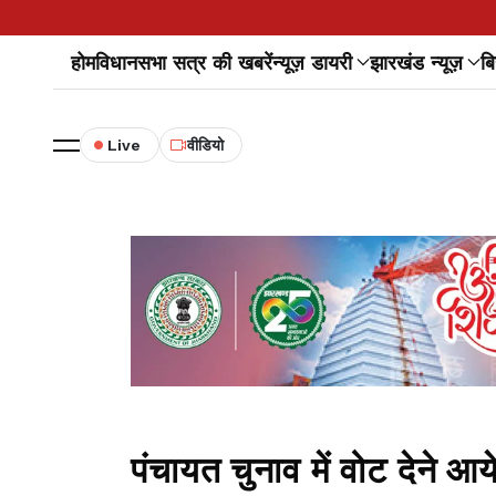
होम
विधानसभा सत्र की खबरें
न्यूज़ डायरी
झारखंड न्यूज़
बि
Live
वीडियो
पंचायत चुनाव में वोट देने आ