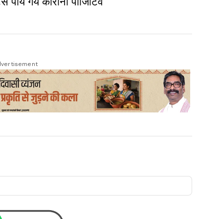
ेंट्स पाये गये कोरोना पॉजिटिव
vertisement