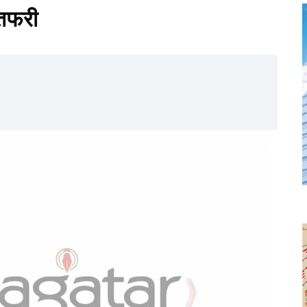
-तफरी