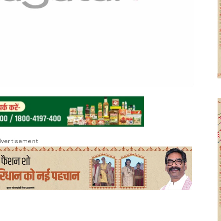
vertisement