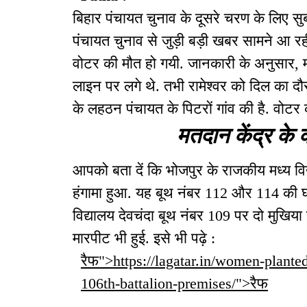
बिहार पंचायत चुनाव के दूसरे चरण के लिए स
पंचायत चुनाव से जुड़ी बड़ी खबर सामने आ रह
वोटर की मौत हो गयी. जानकारी के अनुसार, मतद
लाइन पर लगे थे. तभी रामेश्वर को दिल का 
के लहठन पंचायत के पिटरों गांव की है. वोटर
मतदान केंद्र के क
आपको बता दें कि भोजपुर के राजकीय मध्य वि
हंगामा हुआ. यह बूथ नंबर 112 और 114 की घटन
विद्यालय देवचंदा बूथ नंबर 109 पर दो मुखिया 
मारपीट भी हुई. इसे भी पढ़े :
रैफ">https://lagatar.in/women-planted
106th-battalion-premises/">रैफ