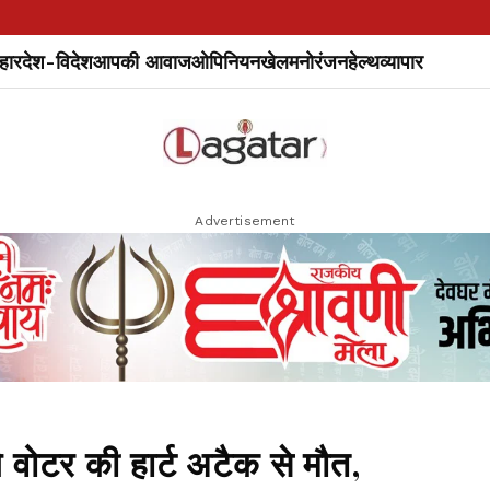
हार
देश-विदेश
आपकी आवाज
ओपिनियन
खेल
मनोरंजन
हेल्थ
व्यापार
Advertisement
ये वोटर की हार्ट अटैक से मौत,