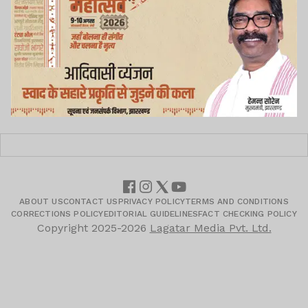
ABOUT US
CONTACT US
PRIVACY POLICY
TERMS AND CONDITIONS
CORRECTIONS POLICY
EDITORIAL GUIDELINES
FACT CHECKING POLICY
Copyright
2025-2026
Lagatar Media Pvt. Ltd.