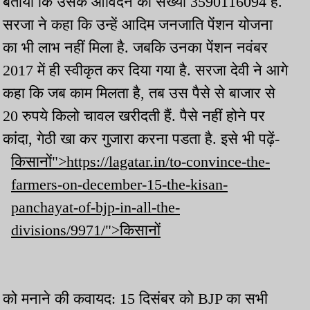
बताया कि उसके आावेदन की संख्या 3590116094 है.
सरजा ने कहा कि उन्हें आदिम जनजाति पेंशन योजना
का भी लाभ नहीं मिला है. जबकि उनका पेंशन नवंबर
2017 में ही स्वीकृत कर दिया गया है. सरजा देवी ने आगे
कहा कि जब काम मिलता है, तब उस पैसे से बाजार से
20 रुपये किलो चावल खरीदती हैं. पैसे नहीं होने पर
कांदा, गेठी खा कर गुजारा करना पडता है. इसे भी पढ़ें-
किसानों">https://lagatar.in/to-convince-the-
farmers-on-december-15-the-kisan-
panchayat-of-bjp-in-all-the-
divisions/9971/">किसानों
को मनाने की कवायद: 15 दिसंबर को BJP का सभी