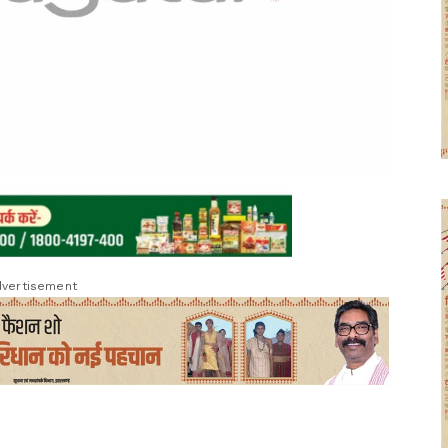
vertisement