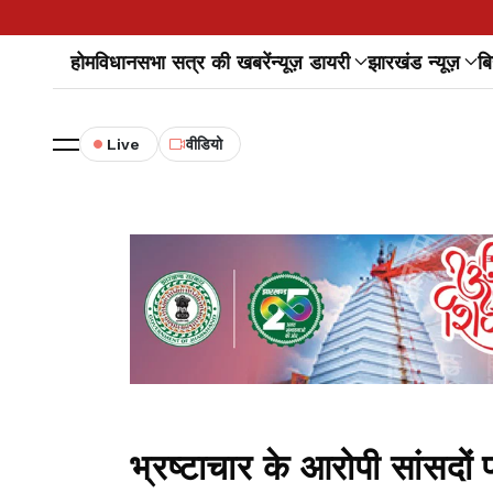
होम
विधानसभा सत्र की खबरें
न्यूज़ डायरी
झारखंड न्यूज़
बि
Live
वीडियो
भ्रष्टाचार के आरोपी सांसदो