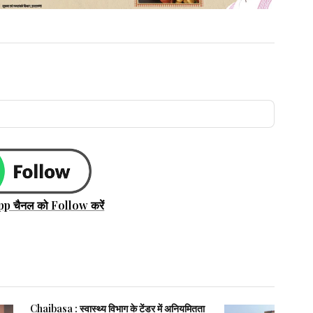
pp चैनल को Follow करें
Chaibasa : स्वास्थ्य विभाग के टेंडर में अनियमितता