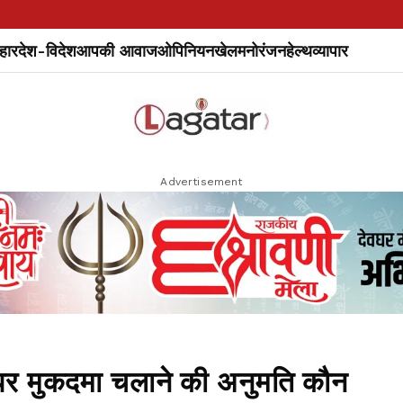
हार
देश-विदेश
आपकी आवाज
ओपिनियन
खेल
मनोरंजन
हेल्थ
व्यापार
Advertisement
ं पर मुकदमा चलाने की अनुमति कौन