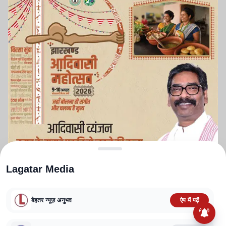
Lagatar Media
बेहतर न्यूज़ अनुभव
ऐप में पढ़ें
ABOUT US
CONTACT US
PRIVACY POLICY
TERMS AND CONDITIONS