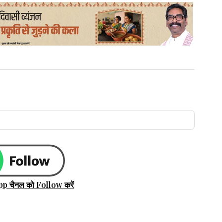
pp चैनल को Follow करें