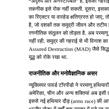
“अदृश्य और अनस्टॉपेबल” है. इसकी गहराई
तकनीक इसे रोक नहीं सकती. दूसरा, इसका र
का रिएक्टर या वारहेड क्षतिग्रस्त हो जाए, त
है, जो दशकों तक समुद्री जीवन और तटीय इ
रणनीतिक संतुलन को तोड़ता है. अब परमाणु 
नहीं रही. समुद्र की गहराई से भी विनाश 
Assured Destruction (MAD) जैसे सिद्धा
युद्ध को रोके रखा था.
राजनीतिक और मनोवैज्ञानिक असर
न्यूक्लियर पावर्ड टॉरपीडो ने परमाणु हथियार
अमेरिका, चीन और अन्य शक्तियां अब इसी तरह
इससे नई हथियार दौड़ (arms race) की आश