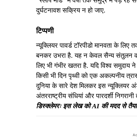
“स्लीप मोड” में वर्षों तक समुद्र में पड़े 
दुर्घटनावश सक्रिय न हो जाए.
टिप्पणी
न्यूक्लियर पावर्ड टॉरपीडो मानवता के लिए
बनकर उभरा है. यह न केवल सैन्य संतुलन क
लिए भी गंभीर खतरा है. यदि विश्व समुदाय ने
किसी भी दिन पृथ्वी को एक अकल्पनीय त्रास
दुनिया के सारे देश मिलकर इस न्यूक्लियर अ
अंतरराष्ट्रीय संधियां और पारदर्शी निगरानी त
डिस्क्लेमरः इस लेख को AI की मदद से तैया
Ad