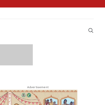
Advertisement