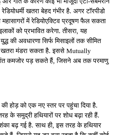
 और गति के कारण कोई भी मौजूदा एंटी-सबमरीन
ेडियोधर्मी खतरा बेहद गंभीर है. अगर टॉरपीडो
ो महासागरों में रेडियोएक्टिव प्रदूषण फैल सकता
लाकों को प्रभावित करेगा. तीसरा, यह
युद्ध की अवधारणा सिर्फ मिसाइलों तक सीमित
का खतरा मंडरा सकता है. इससे Mutually
ंत कमजोर पड़ सकते हैं, जिसने अब तक परमाणु
ों की होड़ को एक नए स्तर पर पहुंचा दिया है.
 के समुद्री हथियारों पर शोध बढ़ा रही हैं.
ंका बढ़ गई है. साथ ही, इस तरह के हथियार