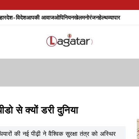
हार
देश-विदेश
आपकी आवाज
ओपिनियन
खेल
मनोरंजन
हेल्थ
व्यापार
ीडो से क्यों डरी दुनिया
थियारों की नई पीढ़ी ने वैश्विक सुरक्षा तंत्र को अस्थिर