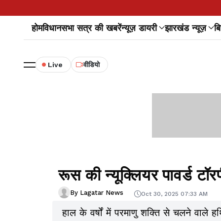
होम
विधानसभा सत्र की खबरें
न्यूज़ डायरी
झारखंड न्यूज़
बि
Live
वीडियो
रूस की न्यूक्लियर पावर्ड टॉरप
By Lagatar News
Oct 30, 2025 07:33 AM
हाल के वर्षों में परमाणु शक्ति से चलने वाले ह