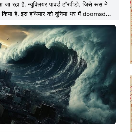
जा रहा है. न्यूक्लियर पावर्ड टॉरपीडो, जिसे रूस ने
िया है. इस हथियार को दुनिया भर में doomsday
ता पारंपरिक परमाणु मिसाइलों से कहीं अधिक