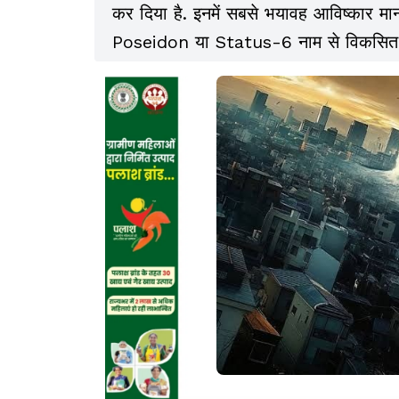
कर दिया है. इनमें सबसे भयावह आविष्कार माना 
Poseidon या Status-6 नाम से विकसित क
weapon कहा जा रहा है, क्योंकि इसकी क्षम
विनाशकारी और अप्रत्याशित है.