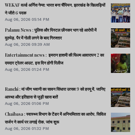
CEO से पूछा- विनय चौबे को कितने पैसे दिए।। समेत कई खबरें व
WEKAF वर्ल्ड अर्निस गेम्स: भारत बना चैंपियन, झारखंड के खिलाड़ियों
वीडियो.
ने जीते 6 पदक
Aug 06, 2026 05:14 PM
Palamu News : पुलिस और पिस्टल छीनकर भाग रहे आरोपी में
मुठभेड़, पैर में गोली लगने के बाद गिरफ्तार
Aug 06, 2026 09:39 AM
Entertainment news : इमरान हाशमी की फिल्म आवारापन 2 का
दमदार ट्रेलर आउट, इस दिन होगी रिलीज
Aug 06, 2026 01:24 PM
Ranchi : मां जीण भवानी का सावन सिंधारा उत्सव 9 को हरमू में, जानिए
आस्था और इतिहास से जुड़ी खास बातें
Aug 06, 2026 01:06 PM
Chaibasa : स्वास्थ्य विभाग के टेंडर में अनियमितता का आरोप, सिविल
सर्जन ने कार्य पर लगाई रोक, जांच शुरू
Aug 06, 2026 01:32 PM