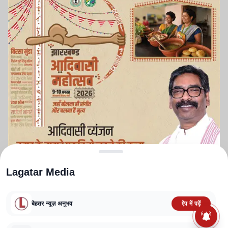
Lagatar Media
बेहतर न्यूज़ अनुभव
ऐप में पढ़ें
ABOUT US
CONTACT US
PRIVACY POLICY
TERMS AND CONDITIONS