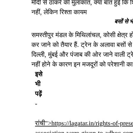
मोदी से ठाकरे की मुलाकात, क्या बात हुई कि श
नहीं, लेकिन रिश्ता कायम
बसों से 
समस्तीपुर मंडल के मिथिलांचल, कोसी क्षेत्र ह
कर जाने को तैयार हैं. ट्रेन के अलावा बसों से 
दिल्ली, मुंबई और पंजाब की ओर जाने वाली ट्रेन
नहीं होने के कारण इन मजदूरों को परेशानी क
इसे
भी
पढ़ें
-
रांची">https://lagatar.in/rights-of-pre
association-were-given-to-adhoc-comm