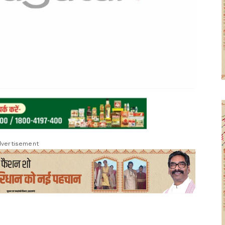
vertisement