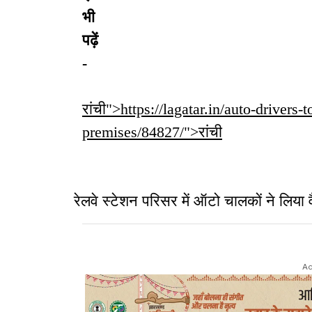
भी
पढ़ें
-
रांची">https://lagatar.in/auto-drivers
premises/84827/">रांची
रेलवे स्टेशन परिसर में ऑटो चालकों ने लि
Ad