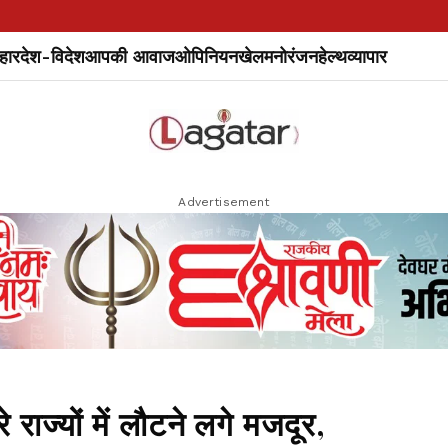
हार
देश-विदेश
आपकी आवाज
ओपिनियन
खेल
मनोरंजन
हेल्थ
व्यापार
Advertisement
 राज्यों में लौटने लगे मजदूर,