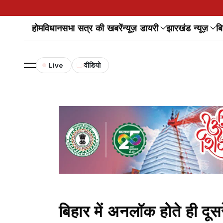
होम
विधानसभा सत्र की खबरें
न्यूज़ डायरी
झारखंड न्यूज़
बि
Live
वीडियो
बिहार में अनलॉक होते ही दूसरे