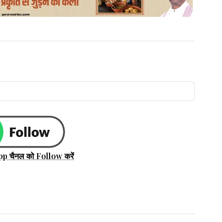
pp चैनल को Follow करें