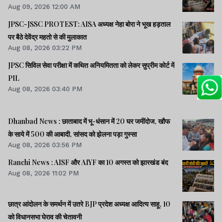
Aug 09, 2026 12:00 AM
JPSC-JSSC PROTEST: AISA अध्यक्ष नेहा बोरा ने भूख हड़ताल
पर बैठे देवेंद्र महतो से की मुलाकात
Aug 08, 2026 03:22 PM
JPSC सिविल सेवा परीक्षा में कथित अनियमितता को लेकर सुप्रीम कोर्ट में
PIL
Aug 08, 2026 03:40 PM
Dhanbad News : छाताबाद में भू-धंसान में 20 घर जमींदोज, खौफ
के साये में 500 की आबादी, सांसद को झेलना पड़ा गुस्सा
Aug 08, 2026 03:56 PM
Ranchi News : AISF और AIYF का 10 अगस्त को झारखंड बंद
Aug 08, 2026 11:02 PM
छात्र आंदोलन के समर्थन में उतरे BJP प्रदेश अध्यक्ष आदित्य साहू, 10
को विधानसभा घेराव की चेतावनी