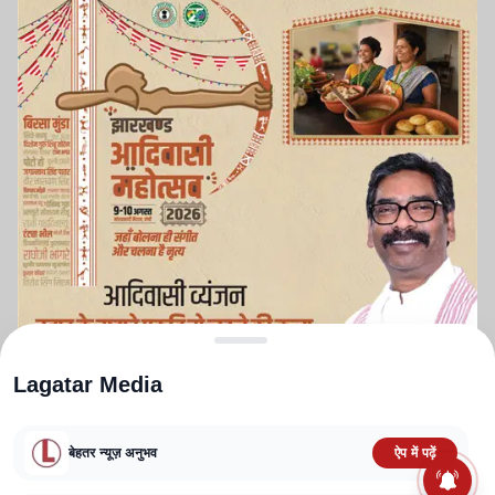
Lagatar Media
बेहतर न्यूज़ अनुभव
ऐप में पढ़ें