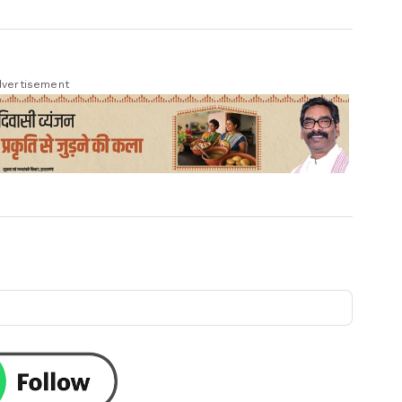
vertisement