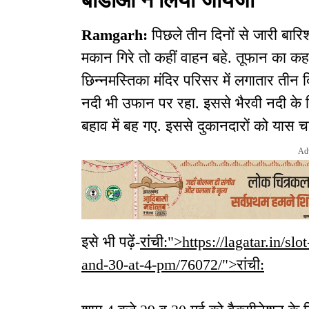
Ramgarh:
पिछले तीन दिनों से जारी बार
मकान गिरे तो कहीं वाहन बहे. तूफान का कहर र
छिन्नमस्तिका मंदिर परिसर में लगातार तीन द
नदी भी उफान पर रहा. इससे भैरवी नदी के कि
बहाव में बह गए. इससे दुकानदारों को यास
Ad
इसे भी पढ़ें-
रांची:">https://lagatar.in/s
and-30-at-4-pm/76072/">रांची: