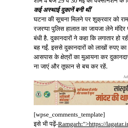
शाम 4 बजे 29 व 30 मई को वैक्सीनेशन के ल
कई अस्थाई दुकानें बनी थीं
घटना की सूचना मिलने पर शुक्रवार को राम
रजरप्पा पुलिस हालात का जायजा लेने मंदिर 
बंधी है. दुकानदारों ने कहा कि लगातार हो र
बह गईं. इससे दुकानदारों को लाखों रुपए क
आसपास के क्षेत्रों का मुआयना कर दुकानद
ना जाएं और तूफान से बच कर रहें.
Ad
[wpse_comments_template]
इसे भी पढ़ें-
Ramgarh:">https://lagatar.