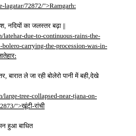
ive-lagatar/72872/">Ramgarh:
िश, नदियों का जलस्तर बढ़ा ||
in/latehar-due-to-continuous-rains-the-
e-bolero-carrying-the-procession-was-in-
तेहार:
 बारात ले जा रही बोलेरो पानी में बही,देखे
.in/large-tree-collapsed-near-tjana-on-
2873/">खूंटी-रांची
ड़, आवागमन हुआ बाधित