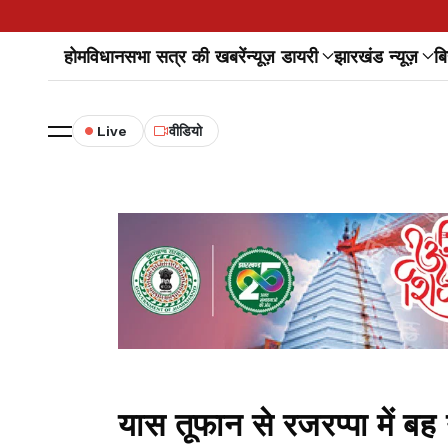
होम
विधानसभा सत्र की खबरें
न्यूज़ डायरी
झारखंड न्यूज़
बि
Live
वीडियो
यास तूफान से रजरप्पा में बह 