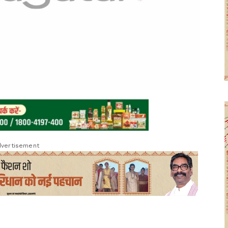
vertisement