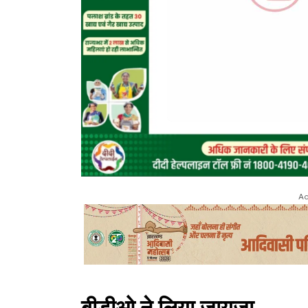
Ad
बीडीओ ने लिया जायजा