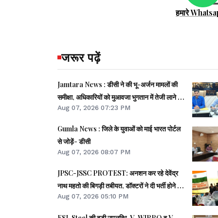
हमारे Whatsa
जरूर पढ़ें
Jamtara News : डीसी ने की भू-अर्जन मामलों की
समीक्षा, अधिकारियों को मुआवजा भुगतान में तेजी लाने का
Aug 07, 2026 07:23 PM
निर्देश
Gumla News : जिले के युवाओं को माई भारत पोर्टल
से जोड़ें- डीसी
Aug 07, 2026 08:07 PM
JPSC-JSSC PROTEST: अनशन कर रहे देवेंद्र
नाथ महतो की बिगड़ी तबीयत, डॉक्टरों ने दी भर्ती होने की
Aug 07, 2026 05:10 PM
सलाह
ESL Steel की बड़ी उपलब्धि, V-WIRRO व V-