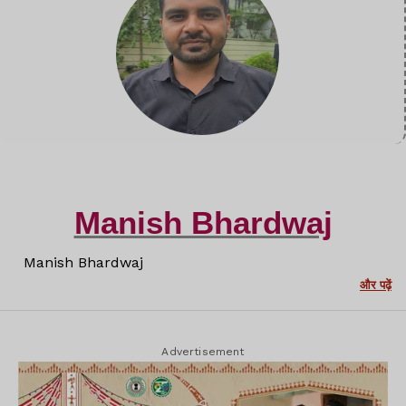
Manish Bhardwaj
Manish Bhardwaj
और पढ़ें
Advertisement