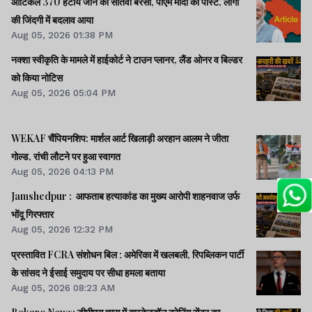
आर्टिकल 370 हटाये जाने की सातवीं बरसी, पीएम मोदी का पोस्ट, लोगों
की जिंदगी में बदलाव आया
Aug 05, 2026 01:38 PM
नक्शा स्वीकृति के मामले में हाईकोर्ट ने टाउन प्लानर, लैंड ओनर व बिल्डर
को किया नोटिस
Aug 05, 2026 05:04 PM
WEKAF चैंपियनशिप: मार्शल आर्ट खिलाड़ी अरहान आलम ने जीता
गोल्ड, रांची लौटने पर हुआ स्वागत
Aug 05, 2026 04:13 PM
Jamshedpur : आफताब हत्याकांड का मुख्य आरोपी शाहनवाज उर्फ
भोंदू गिरफ्तार
Aug 05, 2026 12:32 PM
प्रस्तावित FCRA संशोधन बिल : अमेरिका में खलबली, रिपब्लिकन पार्टी
के सांसद ने ईसाई समुदाय पर सीधा हमला बताया
Aug 05, 2026 08:23 AM