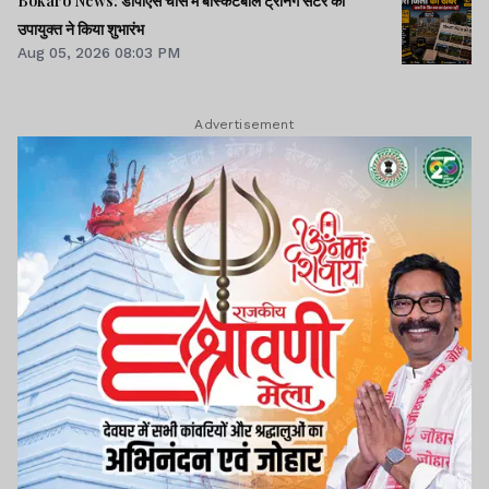
Bokaro News: डीपीएस चास में बास्केटबॉल ट्रेनिंग सेंटर का
उपायुक्त ने किया शुभारंभ
Aug 05, 2026 08:03 PM
Advertisement