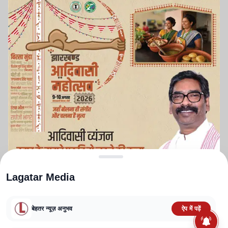
Lagatar Media
बेहतर न्यूज़ अनुभव
ऐप में पढ़ें