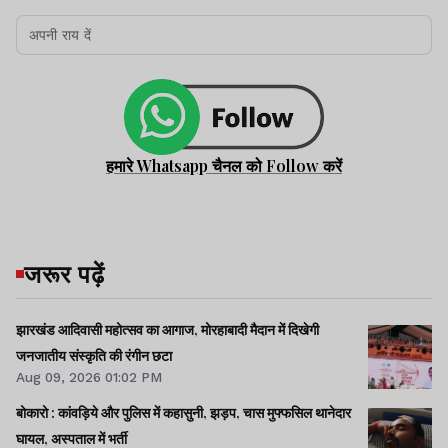
हमारे Whatsapp चैनल को Follow करें
जरूर पढ़ें
झारखंड आदिवासी महोत्सव का आगाज, मोरहाबादी मैदान में दिखेगी
जनजातीय संस्कृति की रंगीन छटा
Aug 09, 2026 01:02 PM
बोकारो : कांवड़िये और पुलिस में कहासुनी, झड़प, चास मुफ्फसिल थानेदार
घायल, अस्पताल में भर्ती