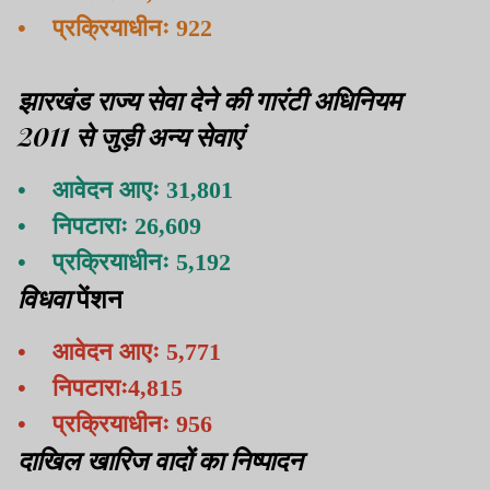
• प्रक्रियाधीनः 922
झारखंड राज्य सेवा देने की गारंटी अधिनियम
2011 से जुड़ी अन्य सेवाएं
• आवेदन आएः 31,801
• निपटाराः 26,609
• प्रक्रियाधीनः 5,192
विधवा
पेंशन
• आवेदन आएः 5,771
• निपटाराः4,815
• प्रक्रियाधीनः 956
दाखिल खारिज वादों का निष्पादन