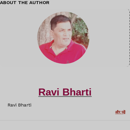
ABOUT THE AUTHOR
Ravi Bharti
Ravi Bharti
और पढ़ें