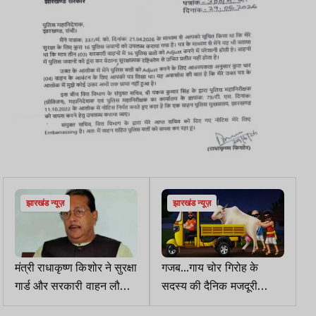
झारखंड न्यूज़
झारखंड न्यूज़
मंत्री राधाकृष्ण किशोर ने सुरक्षा
गजब...गाय चोर गिरोह के
गार्ड और सरकारी वाहन लौटाए,
सदस्य की दैनिक मजदूरी
बिन काफिला कार्यक्रम में पहुंचे
3000 रुपये