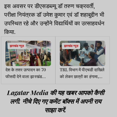
इस अवसर पर डीएसडब्ल्यू डॉ तरुण चक्रवर्ती,
परीक्षा नियंत्रक डॉ उमेश कुमार एवं डॉ शहाबुद्दीन भी
उपस्थित रहे और उन्होंने विद्यार्थियों का उत्साहवर्धन
किया.
झारखंड न्यूज़
झारखंड न्यूज़
देश के तसर उत्पादन का 70
TRL विभाग में पीएचडी दाखिले
फीसदी देने वाला झारखंड
को लेकर छात्रों का हंगामा,
IITF में आकर्षण का केंद्र
घूसखोरी और भेदभाव के आरोप
Lagatar Media की यह खबर आपको कैसी
लगी. नीचे दिए गए कमेंट बॉक्स में अपनी राय
साझा करें.