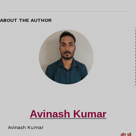
ABOUT THE AUTHOR
Avinash Kumar
Avinash Kumar
और पढ़ें