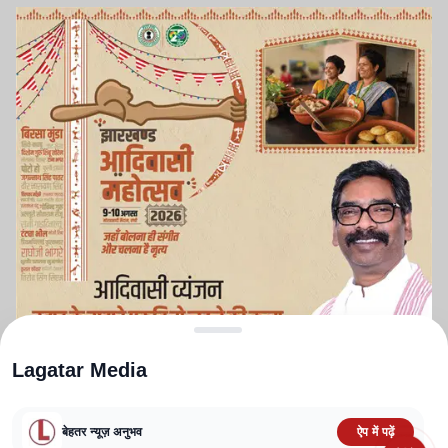
Lagatar Media
बेहतर न्यूज़ अनुभव
ऐप में पढ़ें