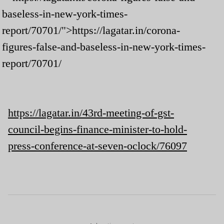
baseless-in-new-york-times-
report/70701/">https://lagatar.in/corona-
figures-false-and-baseless-in-new-york-times-
report/70701/
https://lagatar.in/43rd-meeting-of-gst-
council-begins-finance-minister-to-hold-
press-conference-at-seven-oclock/76097