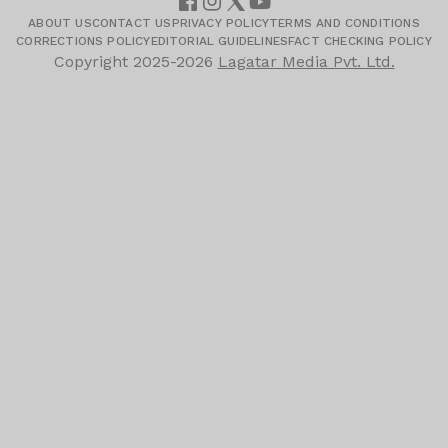
ABOUT US
CONTACT US
PRIVACY POLICY
TERMS AND CONDITIONS
CORRECTIONS POLICY
EDITORIAL GUIDELINES
FACT CHECKING POLICY
Copyright
2025-2026
Lagatar Media Pvt. Ltd.