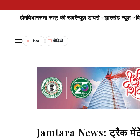
होम
विधानसभा सत्र की खबरें
न्यूज़ डायरी
झारखंड न्यूज़
बि
Live
वीडियो
Jamtara News: ट्रैक मेंटे