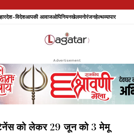
हार
देश-विदेश
आपकी आवाज
ओपिनियन
खेल
मनोरंजन
हेल्थ
व्यापार
Advertisement
नेंस को लेकर 29 जून को 3 मेमू