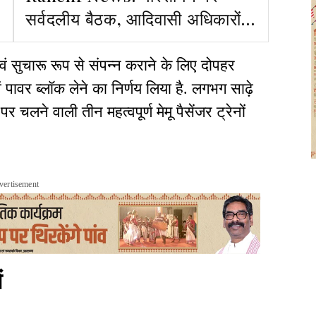
सर्वदलीय बैठक, आदिवासी अधिकारों
की रक्षा पर जोर
त एवं सुचारू रूप से संपन्न कराने के लिए दोपहर
पावर ब्लॉक लेने का निर्णय लिया है. लगभग साढ़े
चलने वाली तीन महत्वपूर्ण मेमू पैसेंजर ट्रेनों
vertisement
ं