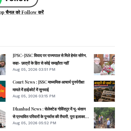
pp चैनल को Follow करें
JPSC-JSSC विवाद पर राज्यपाल से मिले हेमंत सोरेन,
कहा- छात्रों के हित से कोई समझौता नहीं
Aug 05, 2026 03:51 PM
Court News : JSSC माध्यमिक आचार्य पुनर्परीक्षा
मामले में हाईकोर्ट में सुनवाई
Aug 05, 2026 03:15 PM
Dhanbad News : सेलेक्टेड गोविंदपुर में भू-धंसान
से प्रभावित परिवारों के पुनर्वास की तैयारी, पूरा इलाका
Aug 05, 2026 05:52 PM
डेंजर जोन