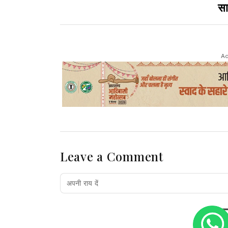
सा
Ad
Leave a Comment