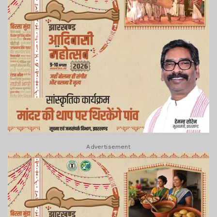
Advertisement