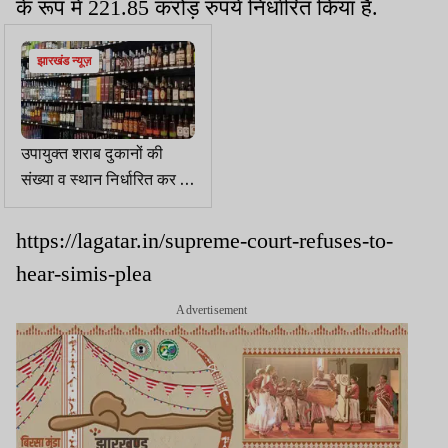
के रूप में 221.85 करोड़ रुपये निर्धारित किया है.
झारखंड न्यूज़
उपायुक्त शराब दुकानों की
संख्या व स्थान निर्धारित कर 21
जुलाई तक सरकार को रिपोर्ट
भेजें : उत्पाद आयुक्त
https://lagatar.in/supreme-court-refuses-to-
hear-simis-plea
Advertisement