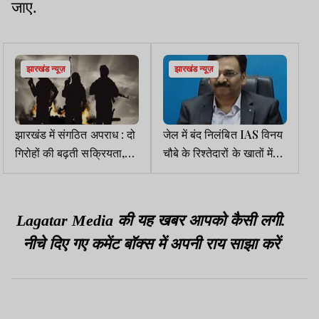
जाए.
झारखंड न्यूज़
झारखंड न्यूज़
झारखंड में संगठित अपराध : दो
जेल में बंद निलंबित IAS विनय
गिरोहों की बढ़ती सक्रियता,
चौबे के रिश्तेदारों के खातों में
फायरिंग कर फैला रहे दहशत
लाखों के संदिग्ध लेन-देन
Lagatar Media की यह खबर आपको कैसी लगी.
नीचे दिए गए कमेंट बॉक्स में अपनी राय साझा करें