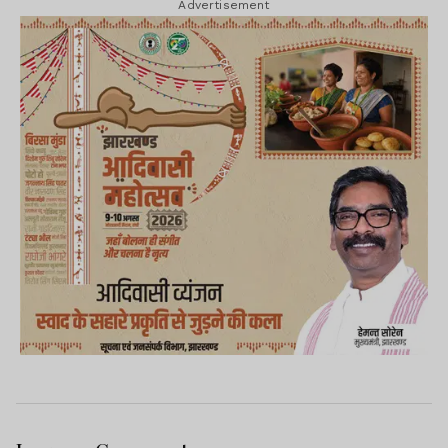
Advertisement