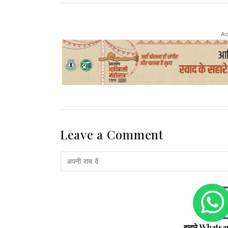
Ad
Leave a Comment
हमारे Whatsa