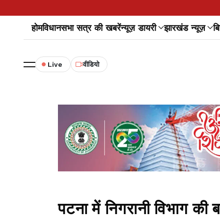
होम
विधानसभा सत्र की खबरें
न्यूज़ डायरी
झारखंड न्यूज़
बि
Live
वीडियो
पटना में निगरानी विभाग की ब