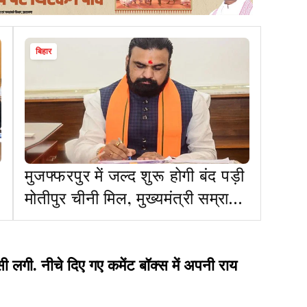
बिहार
मुजफ्फरपुर में जल्द शुरू होगी बंद पड़ी
मोतीपुर चीनी मिल, मुख्यमंत्री सम्राट
चौधरी ने की घोषणा
ी. नीचे दिए गए कमेंट बॉक्स में अपनी राय