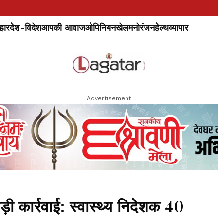
हार
देश-विदेश
आपकी आवाज
ओपिनियन
खेल
मनोरंजन
हेल्थ
व्यापार
Advertisement
ड़ी कार्रवाई: स्वास्थ्य निदेशक 40