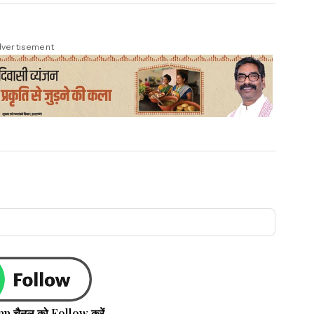
vertisement
pp चैनल को Follow करें