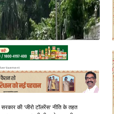
vertisement
्य सरकार की 'जीरो टॉलरेंस' नीति के तहत