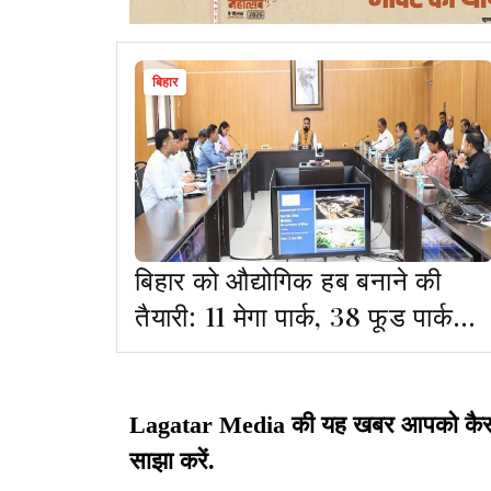
बिहार
बिहार को औद्योगिक हब बनाने की
तैयारी: 11 मेगा पार्क, 38 फूड पार्क
और 50 हजार एकड़ का बनेगा लैंड
बैंक
Lagatar Media की यह खबर आपको कैसी लग
साझा करें.