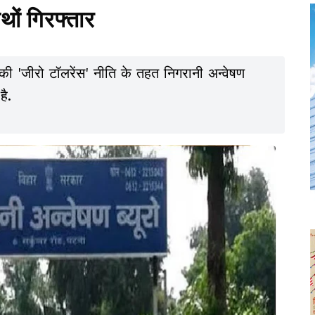
ाथों गिरफ्तार
 की 'जीरो टॉलरेंस' नीति के तहत निगरानी अन्वेषण
ै.