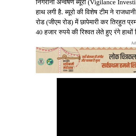
निगरानी अन्वेषण ब्यूरो (Vigilance Inve
हाथ लगी है. ब्यूरो की विशेष टीम ने राजधानी
रोड (जीएम रोड) में छापेमारी कर तिरहुत प्र
40 हजार रुपये की रिश्वत लेते हुए रंगे हाथों
Ad