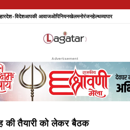
हार
देश-विदेश
आपकी आवाज
ओपिनियन
खेल
मनोरंजन
हेल्थ
व्यापार
Advertisement
रोह की तैयारी को लेकर बैठक