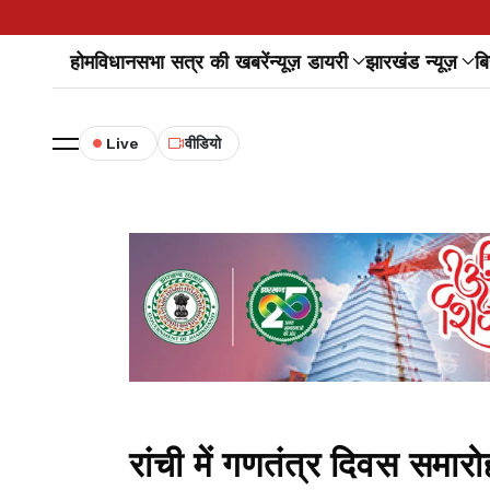
होम
विधानसभा सत्र की खबरें
न्यूज़ डायरी
झारखंड न्यूज़
बि
Live
वीडियो
रांची में गणतंत्र दिवस समा