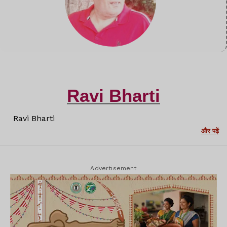
Ravi Bharti
Ravi Bharti
और पढ़ें
Advertisement