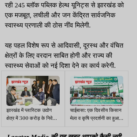
रही 245 ब्लॉक पब्लिक हेल्थ यूनिट्स से झारखंड को
एक मजबूत, लचीली और जन केंद्रित सार्वजनिक
स्वास्थ्य प्रणाली की ठोस नींव मिलेगी.
यह पहल विशेष रूप से आदिवासी, दूरस्थ और वंचित
क्षेत्रों के लिए वरदान साबित होगी और राज्य की
स्वास्थ्य सेवाओं को नई दिशा देने का कार्य करेगी.
झारखंड न्यूज़
झारखंड न्यूज़
झारखंड में प्लास्टिक उद्योग
चाईबासा: एक दिवसीय किसान
क्षेत्र में 300 करोड़ के निवेश
मेला व कृषि प्रदर्शनी का हुआ
का प्रस्ताव
आयोजन, मंत्री,सांसद ने की
शिरकत
Lagatar Media की यह खबर आपको कैसी लगी.