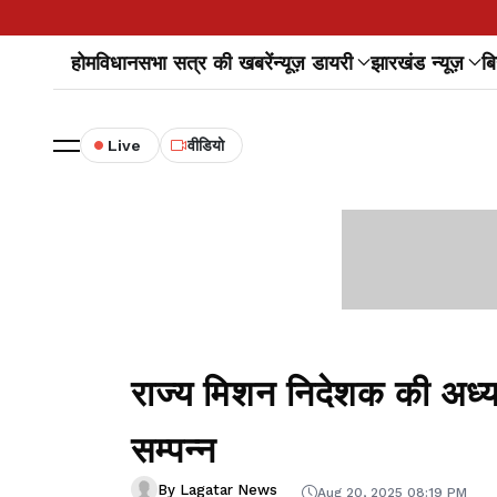
होम
विधानसभा सत्र की खबरें
न्यूज़ डायरी
झारखंड न्यूज़
बि
Live
वीडियो
राज्य मिशन निदेशक की अध्यक्
सम्पन्न
By Lagatar News
Aug 20, 2025 08:19 PM