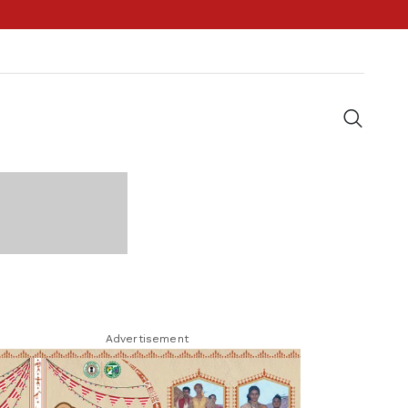
Advertisement