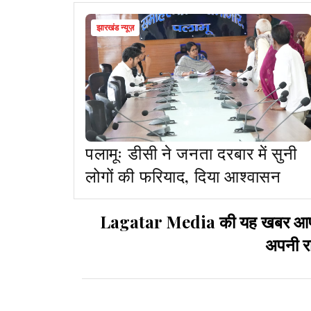
झारखंड न्यूज़
पलामूः डीसी ने जनता दरबार में सुनी
लोगों की फरियाद, दिया आश्वासन
Lagatar Media की यह खबर आपको कै
अपनी रा