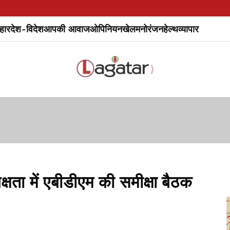
हार
देश-विदेश
आपकी आवाज
ओपिनियन
खेल
मनोरंजन
हेल्थ
व्यापार
षता में एबीडीएम की समीक्षा बैठक