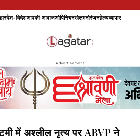
हार
देश-विदेश
आपकी आवाज
ओपिनियन
खेल
मनोरंजन
हेल्थ
व्यापार
Advertisement
ष्टमी में अश्लील नृत्य पर ABVP ने