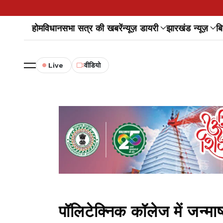
होम
विधानसभा सत्र की खबरें
न्यूज़ डायरी
झारखंड न्यूज़
बि
Live
वीडियो
पॉलिटेक्निक कॉलेज में जन्मा