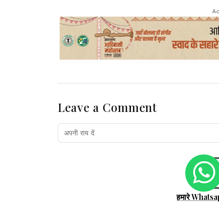
Ad
Leave a Comment
हमारे Whatsa