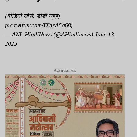
(वीडियो सोर्स: डीडी न्यूज़)
pic.twitter.com/IXaxA5q68j
— ANI_HindiNews (@AHindinews)
June 13,
2025
Advertisement