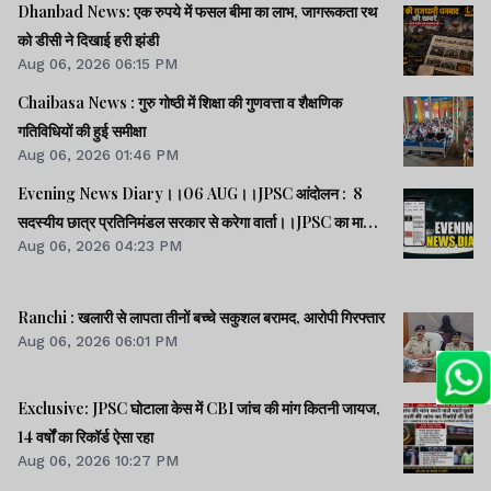
Dhanbad News: एक रुपये में फसल बीमा का लाभ, जागरूकता रथ
को डीसी ने दिखाई हरी झंडी
Aug 06, 2026 06:15 PM
Chaibasa News : गुरु गोष्ठी में शिक्षा की गुणवत्ता व शैक्षणिक
गतिविधियों की हुई समीक्षा
Aug 06, 2026 01:46 PM
Evening News Diary।।06 AUG।।JPSC आंदोलन : 8
सदस्यीय छात्र प्रतिनिमंडल सरकार से करेगा वार्ता।।JPSC का मामला
Aug 06, 2026 04:23 PM
पेपर लीक का नहीं, बैक डोर से गलत नियुक्ति का है : किशोर।।BPSC
AEDO पेपर लीक : BARC का कर्मी रौशन अरेस्ट।।समेत कई खबरें
व वीडियो।।
Ranchi : खलारी से लापता तीनों बच्चे सकुशल बरामद, आरोपी गिरफ्तार
Aug 06, 2026 06:01 PM
Exclusive: JPSC घोटाला केस में CBI जांच की मांग कितनी जायज,
14 वर्षों का रिकॉर्ड ऐसा रहा
Aug 06, 2026 10:27 PM