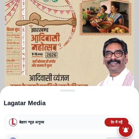
Lagatar Media
बेहतर न्यूज़ अनुभव
ऐप में पढ़ें
ABOUT US
CONTACT US
PRIVACY POLICY
TERMS AND CONDITIONS