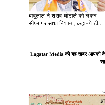
बाबूलाल ने शराब घोटाले को लेकर
सीएम पर साधा निशाना, कहा-ये डील
बहुत बड़ी है
Lagatar Media की यह खबर आपको कैसी ल
सा
Ad