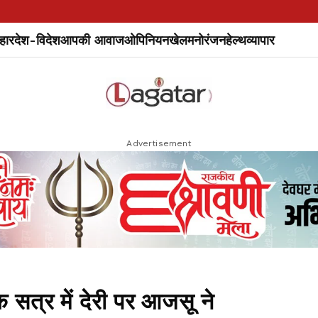
हार
देश-विदेश
आपकी आवाज
ओपिनियन
खेल
मनोरंजन
हेल्थ
व्यापार
Advertisement
िक सत्र में देरी पर आजसू ने