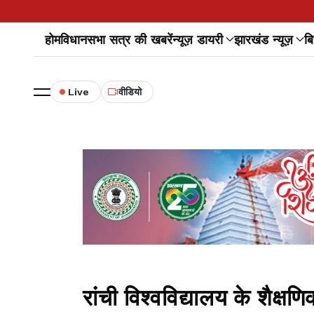
होम
विधानसभा सत्र की खबरें
न्यूज़ डायरी
झारखंड न्यूज़
बि
Live
वीडियो
रांची विश्वविद्यालय के शैक्षण