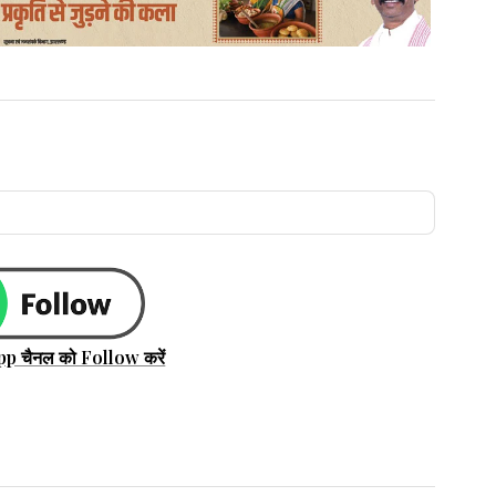
pp चैनल को Follow करें