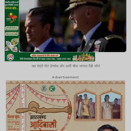
रक्षा मंत्री पीट हेगसेथ और आर्मी चीफ जनरल रैंडी जॉर्ज
Advertisement