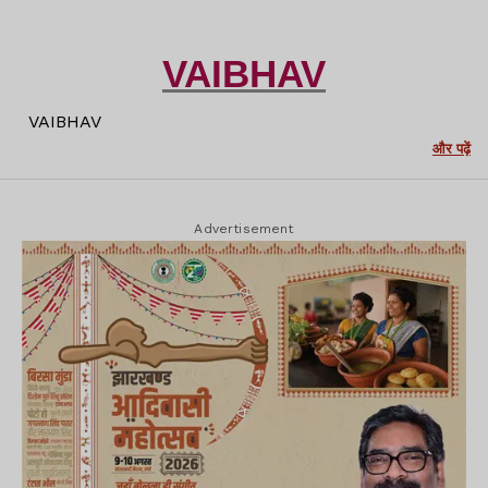
VAIBHAV
VAIBHAV
और पढ़ें
Advertisement