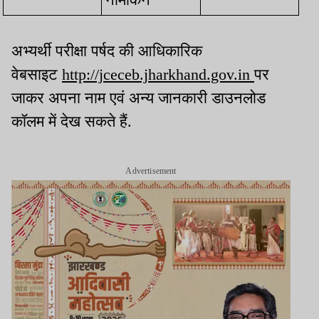
अभ्यर्थी परीक्षा पर्षद की आधिकारिक
वेबसाइट
http://jceceb.jharkhand.gov.in
पर
जाकर अपना नाम एवं अन्य जानकारी डाउनलोड
कॉलम में देख सकते हैं.
Advertisement