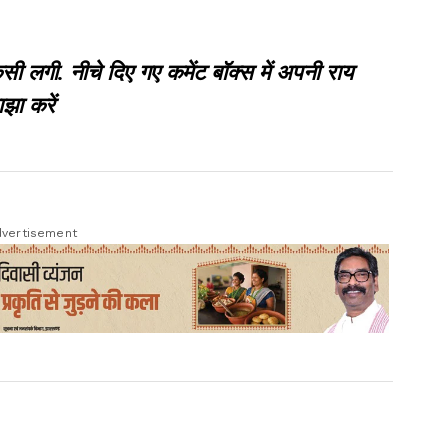
गी. नीचे दिए गए कमेंट बॉक्स में अपनी राय
झा करें
vertisement