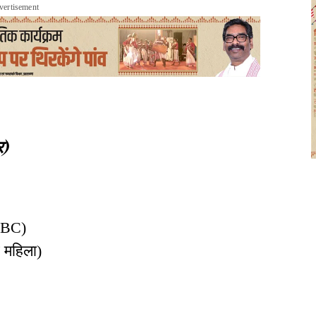
vertisement
र)
EBC)
 महिला)