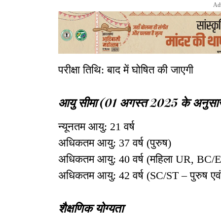
Ad
परीक्षा तिथि: बाद में घोषित की जाएगी
आयु सीमा (01 अगस्त 2025 के अनुसा
न्यूनतम आयु: 21 वर्ष
अधिकतम आयु: 37 वर्ष (पुरुष)
अधिकतम आयु: 40 वर्ष (महिला UR, BC/
अधिकतम आयु: 42 वर्ष (SC/ST – पुरुष एवं
शैक्षणिक योग्यता