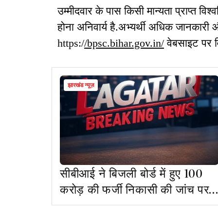
उम्मीदवार के पास किसी मान्यता प्राप्त विश्व
होना अनिवार्य है.अभ्यर्थी अधिक जानका
https:/
/bpsc.bihar.gov.in/
वेबसाइट पर व
झारखंड न्यूज़
सीबीआई ने बिजली बोर्ड में हुए 100
करोड़ की फर्जी निकासी की जांच पर
अपनी सहमति दी