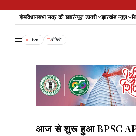
होम
विधानसभा सत्र की खबरें
न्यूज़ डायरी
झारखंड न्यूज़
बि
Live
वीडियो
आज से शुरू हुआ BPSC APO