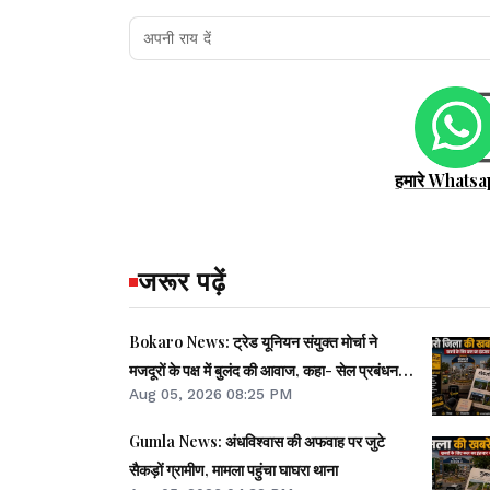
हमारे Whatsa
जरूर पढ़ें
Bokaro News: ट्रेड यूनियन संयुक्त मोर्चा ने
मजदूरों के पक्ष में बुलंद की आवाज, कहा- सेल प्रबंधन
Aug 05, 2026 08:25 PM
को झुकना पड़ेगा
Gumla News: अंधविश्वास की अफवाह पर जुटे
सैकड़ों ग्रामीण, मामला पहुंचा घाघरा थाना