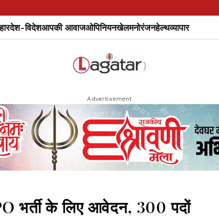
हार
देश-विदेश
आपकी आवाज
ओपिनियन
खेल
मनोरंजन
हेल्थ
व्यापार
Advertisement
 भर्ती के लिए आवेदन, 300 पदों