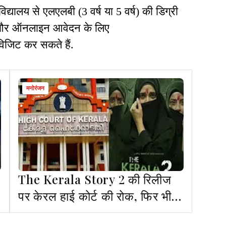
विद्यालय से एलएलबी (3 वर्ष या 5 वर्ष) की डिग्री
री और ऑनलाइन आवेदन के लिए
िजिट कर सकते हैं.
मनोरंजन
The Kerala Story 2 की रिलीज
पर केरल हाई कोर्ट की रोक, फिर भी
बिक रहे टिकट