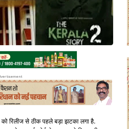
vertisement
’ को रिलीज से ठीक पहले बड़ा झटका लगा है.