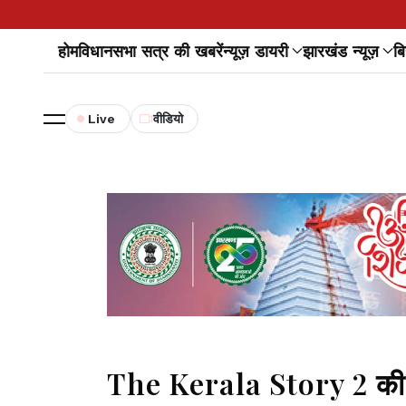
होम
विधानसभा सत्र की खबरें
न्यूज़ डायरी
झारखंड न्यूज़
बि
Live
वीडियो
The Kerala Story 2 की र