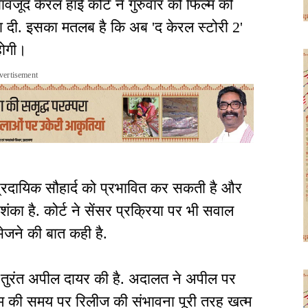
ावजूद केरल हाई कोर्ट ने गुरुवार को फिल्म की
ा दी. इसका मतलब है कि अब 'द केरल स्टोरी 2'
होगी।
vertisement
प्रदायिक सौहार्द को प्रभावित कर सकती है और
ा है. कोर्ट ने सेंसर प्रक्रिया पर भी सवाल
भेजने की बात कही है.
फ तुरंत अपील दायर की है. अदालत ने अपील पर
ल्म की समय पर रिलीज की संभावना पूरी तरह खत्म