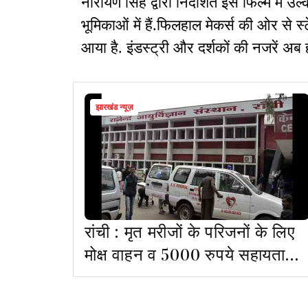
नारायण सिंह द्वारा निर्देशित इस फिल्म में उ
भूमिकाओं में हैं.फिलहाल मेकर्स की ओर से
आया है. इंडस्ट्री और दर्शकों की नजरें अब 
झारखंड न्यूज़
रांची : मृत मरीजों के परिजनों के लिए
मोक्ष वाहन व 5000 रुपये सहायता
सुविधा शुरू