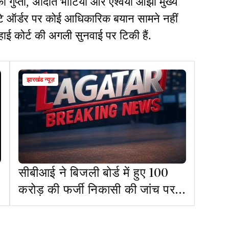
ल्का गुप्ता, अदिति भाटिया और ऐश्वर्या ओझा मुख्य
 स्टे ऑर्डर पर कोई आधिकारिक बयान सामने नहीं
हाई कोर्ट की अगली सुनवाई पर टिकी हैं.
झारखंड न्यूज़
सीबीआई ने बिजली बोर्ड में हुए 100
करोड़ की फर्जी निकासी की जांच पर
अपनी सहमति दी