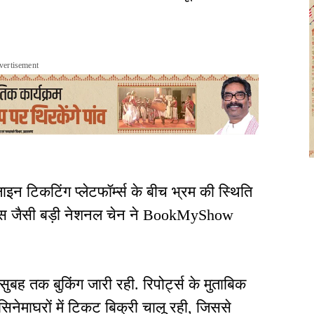
vertisement
न टिकटिंग प्लेटफॉर्म्स के बीच भ्रम की स्थिति
िस जैसी बड़ी नेशनल चेन ने BookMyShow
ुबह तक बुकिंग जारी रही. रिपोर्ट्स के मुताबिक
नेमाघरों में टिकट बिक्री चालू रही, जिससे