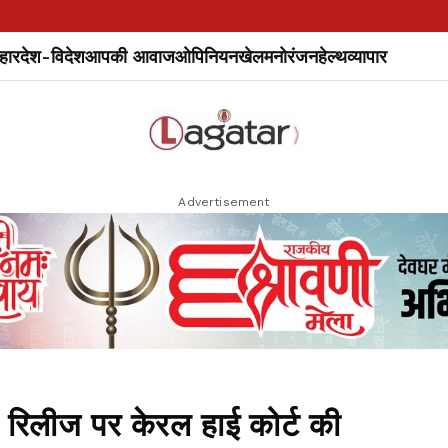
हार
देश-विदेश
आपकी आवाज
ओपिनियन
खेल
मनोरंजन
हेल्थ
व्यापार
Advertisement
िलीज पर केरल हाई कोर्ट की