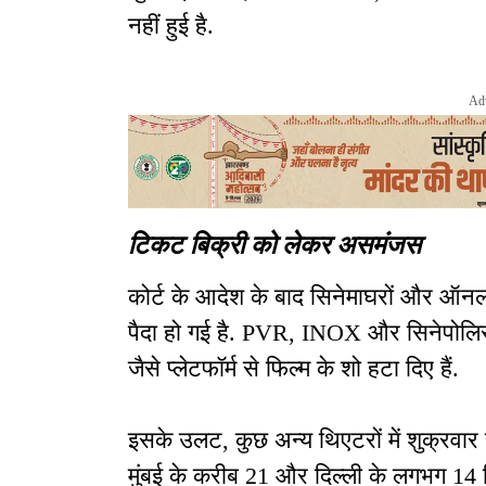
नहीं हुई है.
Ad
टिकट बिक्री को लेकर असमंजस
कोर्ट के आदेश के बाद सिनेमाघरों और ऑनलाइ
पैदा हो गई है. PVR, INOX और सिनेपोल
जैसे प्लेटफॉर्म से फिल्म के शो हटा दिए हैं.
इसके उलट, कुछ अन्य थिएटरों में शुक्रवार स
मुंबई के करीब 21 और दिल्ली के लगभग 14 सि