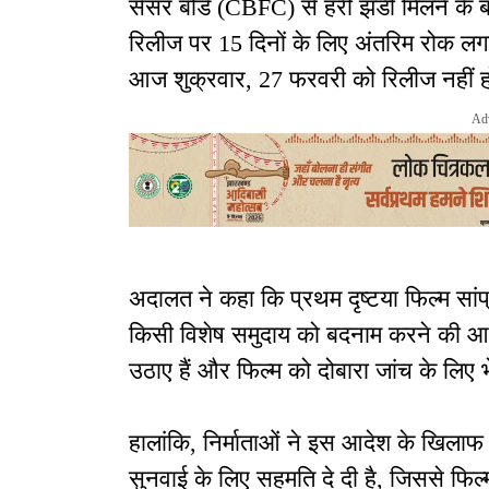
सेंसर बोर्ड (CBFC) से हरी झंडी मिलने के ब
रिलीज पर 15 दिनों के लिए अंतरिम रोक लग
आज शुक्रवार, 27 फरवरी को रिलीज नहीं 
Ad
अदालत ने कहा कि प्रथम दृष्टया फिल्म सां
किसी विशेष समुदाय को बदनाम करने की आशंक
उठाए हैं और फिल्म को दोबारा जांच के लिए 
हालांकि, निर्माताओं ने इस आदेश के खिला
सुनवाई के लिए सहमति दे दी है, जिससे फि