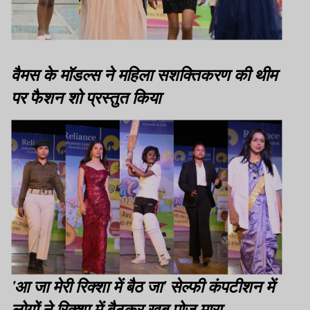
वैमस के मॉडल्स ने महिला सशक्तिकरण की थीम
पर फैशन शो प्रस्तुत किया
'आ जा मेरी रिक्शा में बैठ जा' सेल्फी कंपटीशन में
लोगों ने रिक्शा में बैठकर खूब पोज मारा