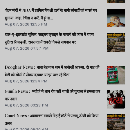
पीएम मोदी ने NDA में शामिल विपक्षी दलों के बागी सांसदों को नाश्ते पर
बुलाया, कहा, चिंता न करें, मैं हूं ना...
Aug 07, 2026 12:55 PM
हाल-ए-झारखंड पुलिस: साइबर क्राइम के मामलों की जांच में राज्य
पुलिस फिसड्डी, सफलता में सबसे निचले पायदान पर
Aug 07, 2026 07:57 PM
Deoghar News : बाबा बैद्यनाथ धाम में अनोखी आस्था, दो माह की
बेटी को डोली में लेकर दंडवत यात्रा कर रहे पिता
Aug 07, 2026 12:34 PM
Gumla News : भतीजे ने धान रोप रही चाची की कुदाल से हमला कर
मार डाला
Aug 07, 2026 09:23 PM
Court News : अवमानना मामले में हाईकोर्ट ने पलामू डीसी को किया
तलब
Aug 07, 2026 09:20 AM