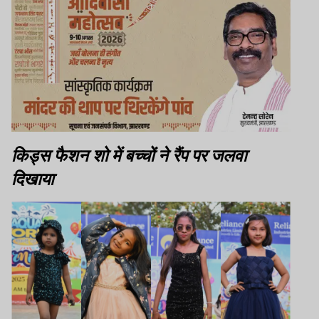
किड्स फैशन शो में बच्चों ने रैंप पर जलवा
दिखाया