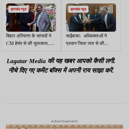
झारखंड न्यूज़
झारखंड न्यूज़
बिहार-हरियाणा के सांसदों ने
चाईबासाः अधिवक्ताओं ने
CM हेमंत से की मुलाकात, नव
प्रधान जिला जज से की
वर्ष की दी बधाई
मुलाकात, दी नववर्ष की
शुभकामनाएं
Lagatar Media की यह खबर आपको कैसी लगी.
नीचे दिए गए कमेंट बॉक्स में अपनी राय साझा करें.
Advertisement