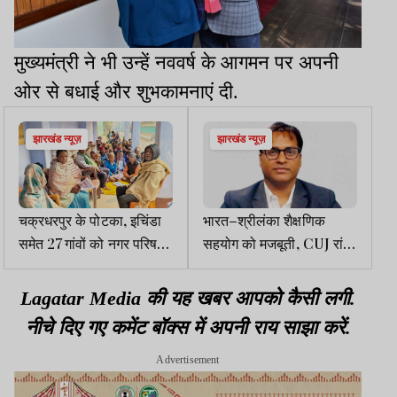
मुख्यमंत्री ने भी उन्हें नववर्ष के आगमन पर अपनी
ओर से बधाई और शुभकामनाएं दी.
झारखंड न्यूज़
झारखंड न्यूज़
चक्रधरपुर के पोटका, इचिंडा
भारत–श्रीलंका शैक्षणिक
समेत 27 गांवों को नगर परिषद
सहयोग को मजबूती, CUJ रांची
क्षेत्र से बाहर रखने का प्रस्ताव
के उपेंद्र बने शोध सह-निर्देशक
पारित
Lagatar Media की यह खबर आपको कैसी लगी.
नीचे दिए गए कमेंट बॉक्स में अपनी राय साझा करें.
Advertisement