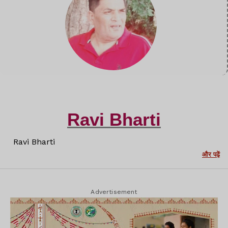
Ravi Bharti
Ravi Bharti
और पढ़ें
Advertisement