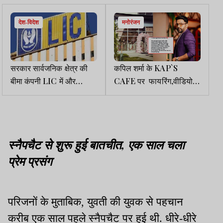
देश-विदेश
मनोरंजन
सरकार सार्वजनिक क्षेत्र की
कपिल शर्मा के KAP`S
बीमा कंपनी LIC में और
CAFE पर फायरिंग,वीडियो
हिस्सेदारी बेचने की कवायद में
वायरल
स्नैपचैट से शुरू हुई बातचीत, एक साल चला
प्रेम प्रसंग
परिजनों के मुताबिक, युवती की युवक से पहचान
करीब एक साल पहले स्नैपचैट पर हुई थी. धीरे-धीरे