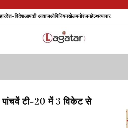
हार
देश-विदेश
आपकी आवाज
ओपिनियन
खेल
मनोरंजन
हेल्थ
व्यापार
 पांचवें टी-20 में 3 विकेट से