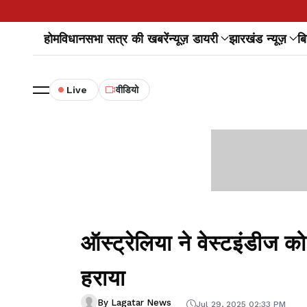
होम
विधानसभा सत्र की खबरें
न्यूज़ डायरी
झारखंड न्यूज़
बि
Live
वीडियो
ऑस्ट्रेलिया ने वेस्टइंडीज को
हराया
By Lagatar News
Jul 29, 2025 02:33 PM