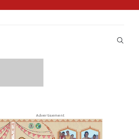
Advertisement