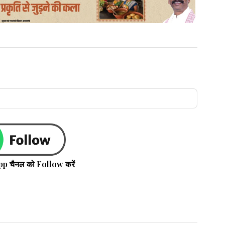
pp चैनल को Follow करें