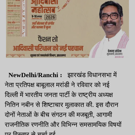
NewDelhi/Ranchi :
झारखंड विधानसभा में
नेता प्रतिपक्ष बाबूलाल मरांडी ने रविवार को नई
दिल्ली में भारतीय जनता पार्टी के राष्ट्रीय अध्यक्ष
नितिन नबीन से शिष्टाचार मुलाकात की. इस दौरान
दोनों नेताओं के बीच संगठन की मजबूती, आगामी
राजनीतिक रणनीति और विभिन्न समसामयिक विषयों
पर विस्तार से चर्चा हुई.