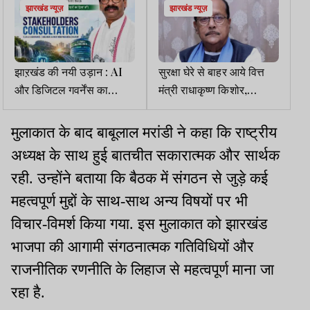
झारखंड न्यूज़
झारखंड न्यूज़
झाऱखंड की नयी उड़ान : AI
सुरक्षा घेरे से बाहर आये वित्त
और डिजिटल गवर्नेंस का
मंत्री राधाकृष्ण किशोर,
राष्ट्रीय विजन पेश करेंगे CM
सरकारी सुरक्षा लौटाकर पुलिस
हेमंत सोरेन
को दिया स्पष्ट संदेश
मुलाकात के बाद बाबूलाल मरांडी ने कहा कि राष्ट्रीय
अध्यक्ष के साथ हुई बातचीत सकारात्मक और सार्थक
रही. उन्होंने बताया कि बैठक में संगठन से जुड़े कई
महत्वपूर्ण मुद्दों के साथ-साथ अन्य विषयों पर भी
विचार-विमर्श किया गया. इस मुलाकात को झारखंड
भाजपा की आगामी संगठनात्मक गतिविधियों और
राजनीतिक रणनीति के लिहाज से महत्वपूर्ण माना जा
रहा है.