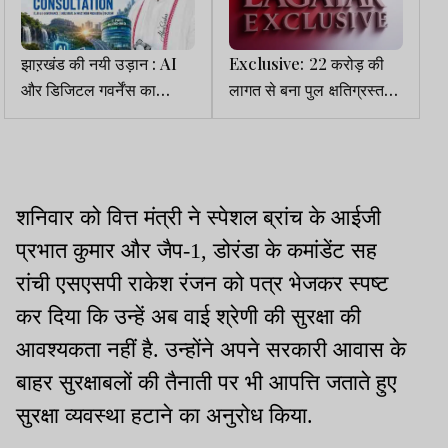
झाऱखंड की नयी उड़ान : AI
Exclusive: 22 करोड़ की
और डिजिटल गवर्नेंस का
लागत से बना पुल क्षतिग्रस्त
राष्ट्रीय विजन पेश करेंगे CM
हुआ पर ACB को कोई दोषी
हेमंत सोरेन
नहीं मिला
शनिवार को वित्त मंत्री ने स्पेशल ब्रांच के आईजी
प्रभात कुमार और जैप-1, डोरंडा के कमांडेंट सह
रांची एसएसपी राकेश रंजन को पत्र भेजकर स्पष्ट
कर दिया कि उन्हें अब वाई श्रेणी की सुरक्षा की
आवश्यकता नहीं है. उन्होंने अपने सरकारी आवास के
बाहर सुरक्षाबलों की तैनाती पर भी आपत्ति जताते हुए
सुरक्षा व्यवस्था हटाने का अनुरोध किया.