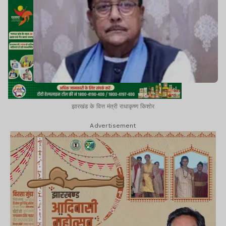
झारखंड के वित्त मंत्री राधाकृष्ण किशोर
Advertisement