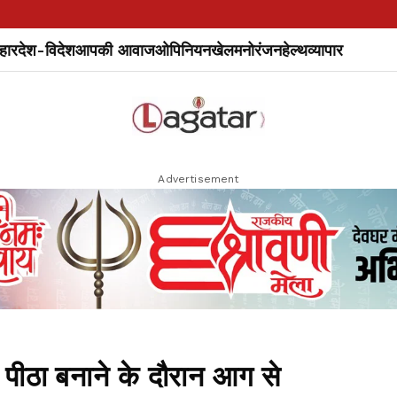
हार
देश-विदेश
आपकी आवाज
ओपिनियन
खेल
मनोरंजन
हेल्थ
व्यापार
Advertisement
 पीठा बनाने के दौरान आग से