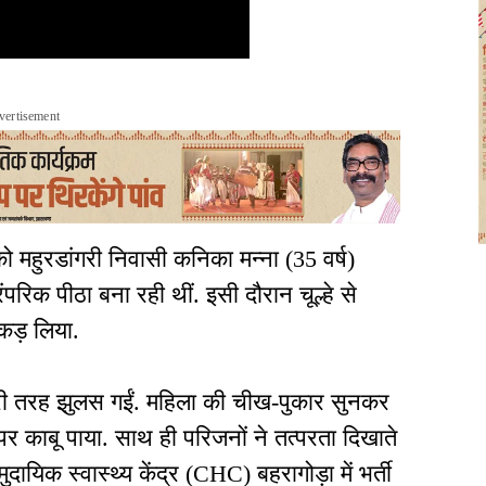
vertisement
ो महुरडांगरी निवासी कनिका मन्ना (35 वर्ष)
रंपरिक पीठा बना रही थीं. इसी दौरान चूल्हे से
कड़ लिया.
री तरह झुलस गईं. महिला की चीख-पुकार सुनकर
 काबू पाया. साथ ही परिजनों ने तत्परता दिखाते
ायिक स्वास्थ्य केंद्र (CHC) बहरागोड़ा में भर्ती