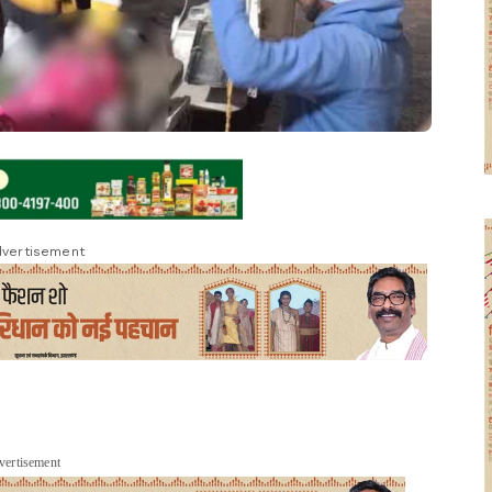
vertisement
vertisement