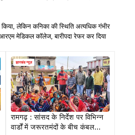
तो किया, लेकिन कनिका की स्थिति अत्यधिक गंभीर
पीआरएम मेडिकल कॉलेज, बारीपदा रेफर कर दिया
झारखंड न्यूज़
रामगढ़ : सांसद के निर्देश पर विभिन्न
वार्डों में जरूरतमंदों के बीच कंबल