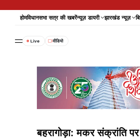
होम
विधानसभा सत्र की खबरें
न्यूज़ डायरी
झारखंड न्यूज़
बि
Live
वीडियो
बहरागोड़ा: मकर संक्रांति पर