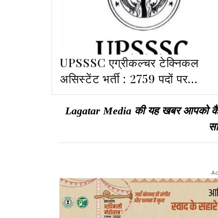
UPSSSC एग्रीकल्चर टेक्निकल
असिस्टेंट भर्ती : 2759 पदों पर
आवेदन 22 मई से शुरू
Lagatar Media की यह खबर आपको कैसी ल
सा
Ad