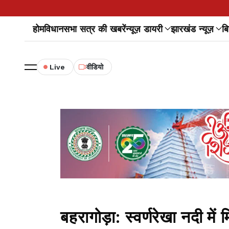
होम
विधानसभा सत्र की खबरें
न्यूज़ डायरी
झारखंड न्यूज़
बि
Live
वीडियो
बहरागोड़ा: स्वर्णरेखा नदी मे