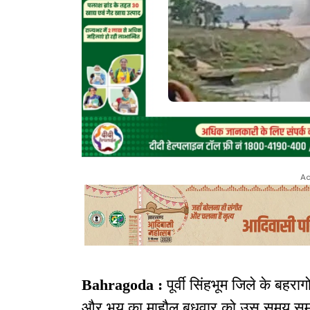
Ad
Bahragoda :
पूर्वी सिंहभूम जिले के बहराग
और भय का माहौल बुधवार को उस समय समाप्