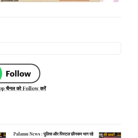
pp चैनल को Follow करें
Palamu News : पुलिस और पिस्टल छीनकर भाग रहे