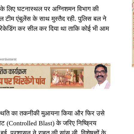
े के लिए घटनास्थल पर अग्निशमन विभाग की
ल टीम एंबुलेंस के साथ मुस्तैद रही. पुलिस बल ने
बैरिकेडिंग कर सील कर दिया था ताकि कोई भी आम
.
vertisement
 स्थिति का तकनीकी मुआयना किया और फिर उसे
फोट (Controlled Blast) के जरिए निष्क्रिय
ि हुई, प्रशासन ने राहत की सांस ली. विशेषज्ञों के