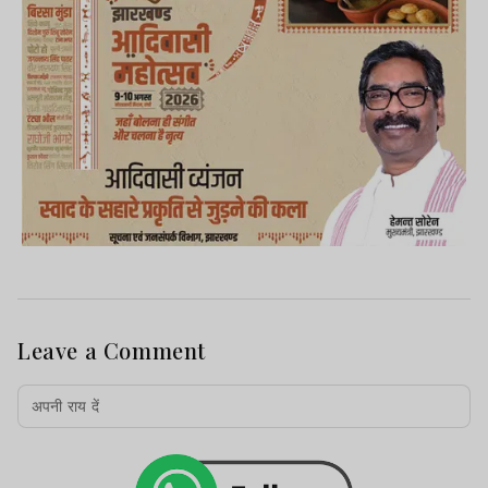
Leave a Comment