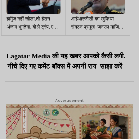
हॉर्मुज नहीं खोला,तो ईरान
आईआरजीसी का खुफिया
अंजाम भुगतेगा, बोले ट्रंप, एक
संगठन प्रमुख जनरल माजिद
रात में पूरा देश खत्म कर सकते
खादेमी इजरायली हमले में ढेर
हैं
Lagatar Media की यह खबर आपको कैसी लगी.
नीचे दिए गए कमेंट बॉक्स में अपनी राय साझा करें
Advertisement