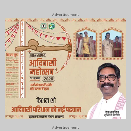
Advertisement
Advertisement