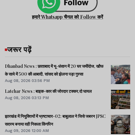
हमारे Whatsapp चैनल को Follow करें
जरूर पढ़ें
Dhanbad News : छाताबाद में भू-धंसान में 20 घर जमींदोज, खौफ
के साये में 500 की आबादी, सांसद को झेलना पड़ा गुस्सा
Aug 08, 2026 03:56 PM
Latehar News : बाइक-कार की जोरदार टक्‍कर,दो घायल
Aug 08, 2026 03:13 PM
झारखंड में नियुक्तियों में भ्रष्टाचार-02: बाबूलाल ने जिसे जबरन JPSC
सदस्य बनाया वही निकला किंगपिन
Aug 09, 2026 12:00 AM