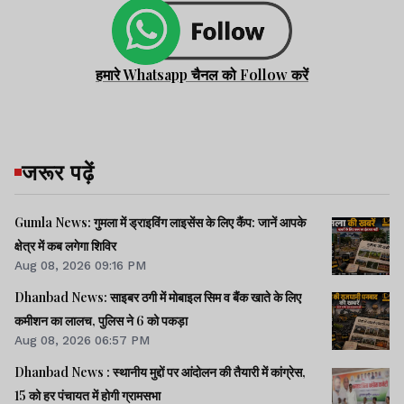
हमारे Whatsapp चैनल को Follow करें
जरूर पढ़ें
Gumla News: गुमला में ड्राइविंग लाइसेंस के लिए कैंप: जानें आपके
क्षेत्र में कब लगेगा शिविर
Aug 08, 2026 09:16 PM
Dhanbad News: साइबर ठगी में मोबाइल सिम व बैंक खाते के लिए
कमीशन का लालच, पुलिस ने 6 को पकड़ा
Aug 08, 2026 06:57 PM
Dhanbad News : स्थानीय मुद्दों पर आंदोलन की तैयारी में कांग्रेस,
15 को हर पंचायत में होगी ग्रामसभा