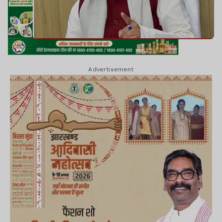
Advertisement