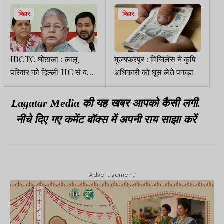
बिहार
बिहार
IRCTC घोटाला : लालू
मुजफ्फरपुर : विजिलेंस ने कृषि
परिवार को दिल्ली HC से बड़ा
अधिकारी को घूस लेते पकड़ा
झटका, ट्रायल पर रोक लगाने
से इनकार
Lagatar Media की यह खबर आपको कैसी लगी.
नीचे दिए गए कमेंट बॉक्स में अपनी राय साझा करें
Advertisement