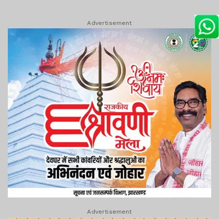
Advertisement
Advertisement